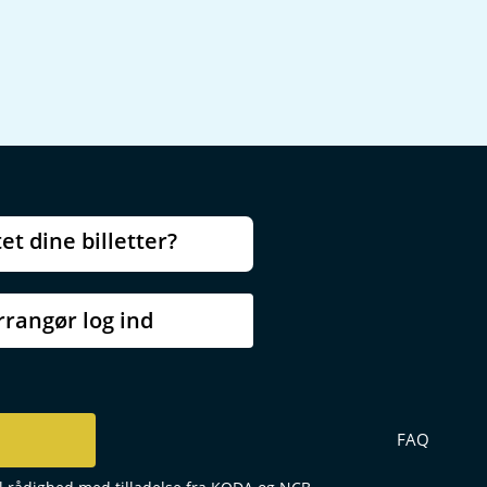
et dine billetter?
rrangør log ind
FAQ