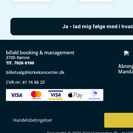
bifald booking & management
3700 Rønne
Tlf. 7026 0100
Åbning
Mandag
billetsalg@kirkekoncerter.dk
CVR-nr: 41 16 86 25
Handelsbetingelser