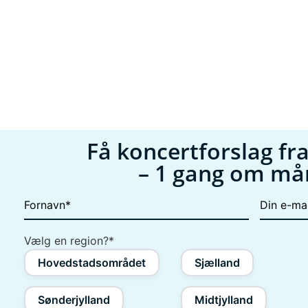
Få koncertforslag fra
– 1 gang om m
Din
Fornavn
*
e-
mail
*
Vælg en region?
*
Hovedstadsområdet
Sjælland
Sønderjylland
Midtjylland