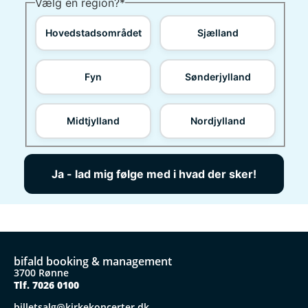
Vælg en region?
*
Hovedstadsområdet
Sjælland
Fyn
Sønderjylland
Midtjylland
Nordjylland
bifald booking & management
3700 Rønne
Tlf. 7026 0100
billetsalg@kirkekoncerter.dk