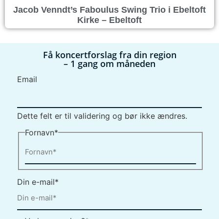
Jacob Venndt’s Faboulus Swing Trio i Ebeltoft
Kirke – Ebeltoft
Få koncertforslag fra din region
– 1 gang om måneden
Email
Dette felt er til validering og bør ikke ændres.
Fornavn
*
Din e-mail
*