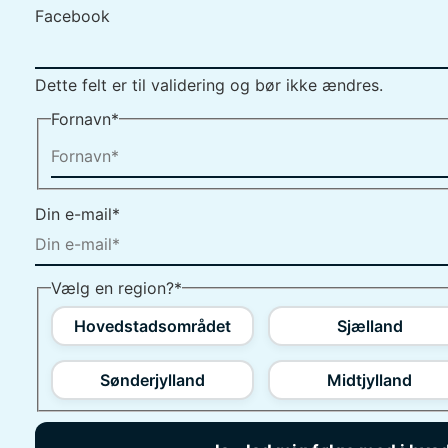
Facebook
Dette felt er til validering og bør ikke ændres.
Fornavn
*
Din e-mail
*
Vælg en region?
*
Hovedstadsområdet
Sjælland
Sønderjylland
Midtjylland