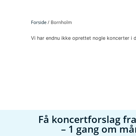
Forside
/ Bornholm
Vi har endnu ikke oprettet nogle koncerter i d
Få koncertforslag fra
– 1 gang om m