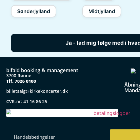
Sønderjylland
Midtjylland
bifald booking & management
3700 Rønne
Tlf. 7026 0100
Åbning
Mandag
billetsalg@kirkekoncerter.dk
CVR-nr: 41 16 86 25
Handelsbetingelser